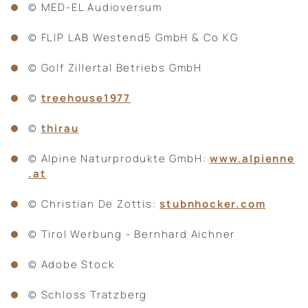
© MED-EL Audioversum
© FLIP LAB Westend5 GmbH & Co KG
© Golf Zillertal Betriebs GmbH
©
treehouse1977
©
thirau
© Alpine Naturprodukte GmbH:
www.alpienne
.at
© Christian De Zottis:
stubnhocker.com
© Tirol Werbung - Bernhard Aichner
© Adobe Stock
© Schloss Tratzberg