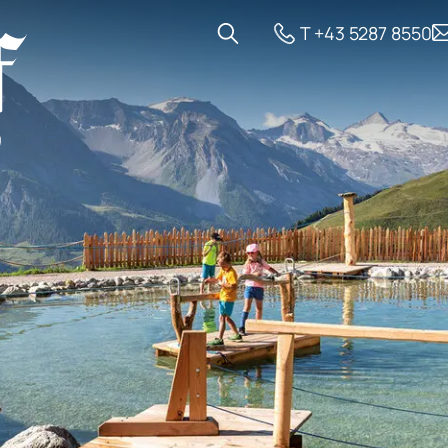
T +43 5287 8550
gebote