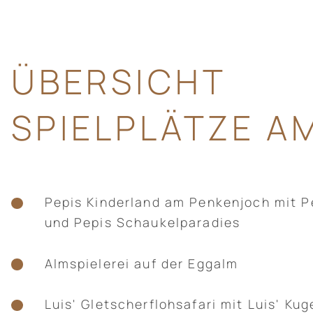
ÜBERSICHT
SPIELPLÄTZE A
Pepis Kinderland am Penkenjoch mit P
und Pepis Schaukelparadies
Almspielerei auf der Eggalm
Luis' Gletscherflohsafari mit Luis' Kug