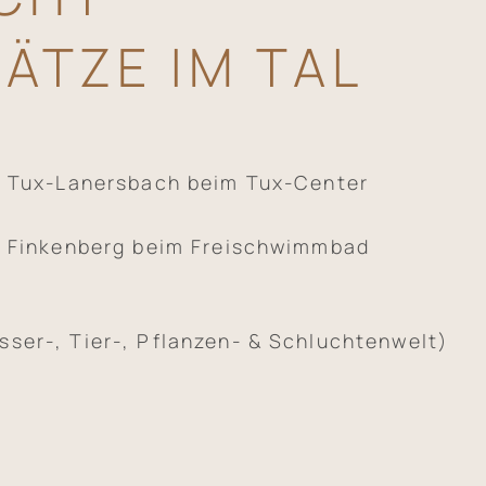
LÄTZE IM TAL
z Tux-Lanersbach beim Tux-Center
z Finkenberg beim Freischwimmbad
ser-, Tier-, Pflanzen- & Schluchtenwelt)