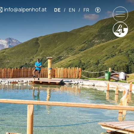
info@alpenhof.at
DE
/
EN
/
FR