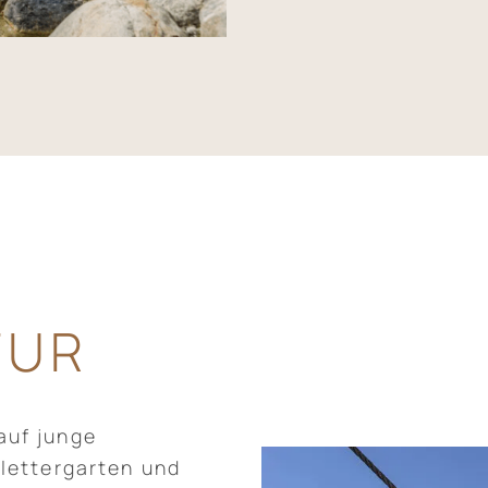
TUR
auf junge
Klettergarten und