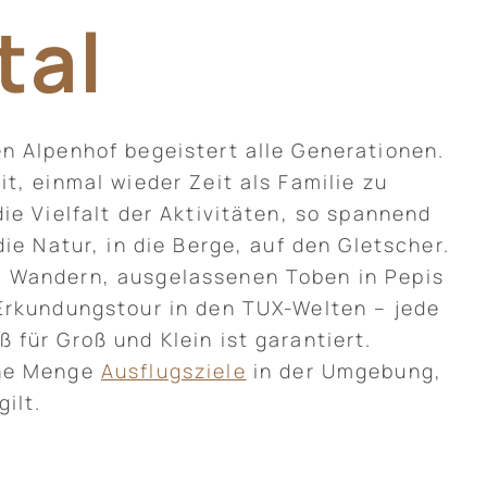
tal
n Alpenhof begeistert alle Generationen.
it, einmal wieder Zeit als Familie zu
die Vielfalt der Aktivitäten, so spannend
die Natur, in die Berge, auf den Gletscher.
 Wandern, ausgelassenen Toben in Pepis
Erkundungstour in den TUX-Welten – jede
 für Groß und Klein ist garantiert.
ine Menge
Ausflugsziele
in der Umgebung,
ilt.