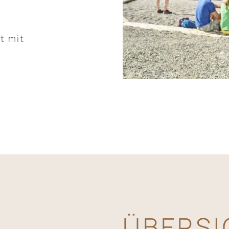
t mit
ÜBERSI