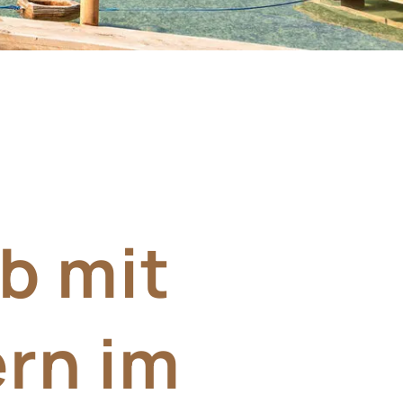
b mit
rn im