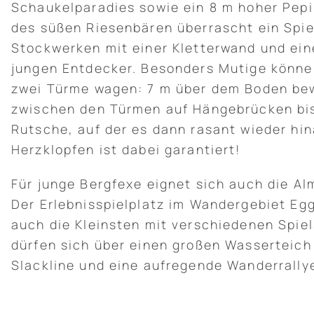
Schaukelparadies sowie ein 8 m hoher Pepi
des süßen Riesenbären überrascht ein Spie
Stockwerken mit einer Kletterwand und ein
jungen Entdecker. Besonders Mutige können
zwei Türme wagen: 7 m über dem Boden be
zwischen den Türmen auf Hängebrücken bis
Rutsche, auf der es dann rasant wieder hin
Herzklopfen ist dabei garantiert!
Für junge Bergfexe eignet sich auch die Al
Der Erlebnisspielplatz im Wandergebiet Egg
auch die Kleinsten mit verschiedenen Spiel
dürfen sich über einen großen Wasserteich
Slackline und eine aufregende Wanderrally