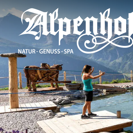
Der Alpenhof
Wohnen und An
Genuss