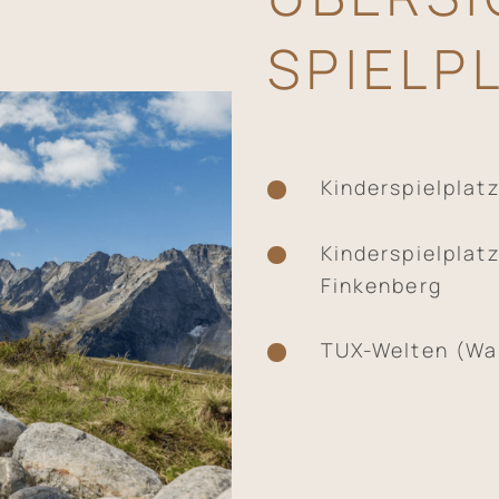
SPIELP
Kinderspielplat
Kinderspielplat
Finkenberg
TUX-Welten (Was