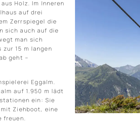
 aus Holz. Im Inneren
lhaus auf drei
em Zerrspiegel die
 sich auch auf die
wegt man sich
 zur 15 m langen
ab geht –
mspielerei Eggalm.
alm auf 1.950 m lädt
stationen ein: Sie
 mit Ziehboot, eine
e freuen.