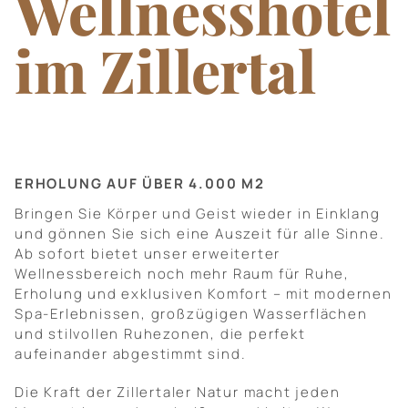
Wellnesshotel
Natur und Aktivitäten
im Zillertal
Infos und Kontakt
ERHOLUNG AUF ÜBER 4.000 M2
Bringen Sie Körper und Geist wieder in Einklang
und gönnen Sie sich eine Auszeit für alle Sinne.
Ab sofort bietet unser erweiterter
Wellnessbereich noch mehr Raum für Ruhe,
Erholung und exklusiven Komfort – mit modernen
Spa-Erlebnissen, großzügigen Wasserflächen
und stilvollen Ruhezonen, die perfekt
aufeinander abgestimmt sind.
Die Kraft der Zillertaler Natur macht jeden