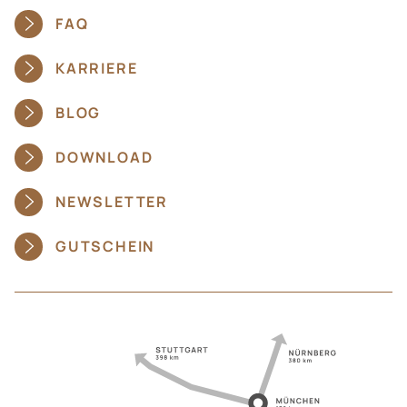
FAQ
KARRIERE
BLOG
DOWNLOAD
NEWSLETTER
GUTSCHEIN