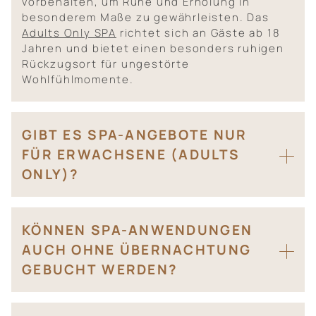
vorbehalten, um Ruhe und Erholung in
besonderem Maße zu gewährleisten. Das
Adults Only SPA
richtet sich an Gäste ab 18
Jahren und bietet einen besonders ruhigen
Rückzugsort für ungestörte
Wohlfühlmomente.
GIBT ES SPA-ANGEBOTE NUR
FÜR ERWACHSENE (ADULTS
ONLY)?
KÖNNEN SPA-ANWENDUNGEN
AUCH OHNE ÜBERNACHTUNG
GEBUCHT WERDEN?