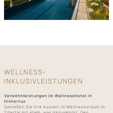
WELLNESS-
INKLUSIVLEISTUNGEN
Verwöhnleistungen im Wellnesshotel in
Hintertux
Genießen Sie Ihre Auszeit im Wellnessurlaub im
Zillertal mit allem, was dazugehört. Den