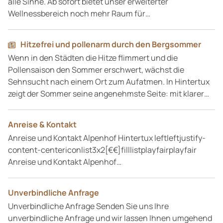
alle Sinne. Ab sofort bietet unser erweiterter
Wellnessbereich noch mehr Raum für…
Hitzefrei und pollenarm durch den Bergsommer
Wenn in den Städten die Hitze flimmert und die
Pollensaison den Sommer erschwert, wächst die
Sehnsucht nach einem Ort zum Aufatmen. In Hintertux
zeigt der Sommer seine angenehmste Seite: mit klarer…
Anreise & Kontakt
Anreise und Kontakt Alpenhof Hintertux leftleftjustify-
content-centericonlist3x2[€€]filllistplayfairplayfair
Anreise und Kontakt Alpenhof…
Unverbindliche Anfrage
Unverbindliche Anfrage Senden Sie uns Ihre
unverbindliche Anfrage und wir lassen Ihnen umgehend