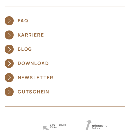
FAQ
KARRIERE
BLOG
DOWNLOAD
NEWSLETTER
GUTSCHEIN