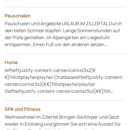
Pauschalen
Pauschalen und Angebote URLAUB IM ZILLERTAL Durch
den tiefen Schnee stapfen. Lange Sonnenstunden auf
der Piste genießen. Im Alpengarten am Liegestuhl
entspannen. Einen Fuß vor den anderen setzen.…
Home
leftleftjustify-content-centericonlist3x2[€
€]filllistplayfairplayfair Chatbaseleftleftjustify-content-
centericonlist3x2[€€]filllistplayfairplayfair
0leftleftjustify-content-centericonlist3x2[€€]fillli…
SPA und Fitness
Wellnesshotel im Zillertal Bringen Sie Körper und Geist
wieder in Einklang und gönnen Sie sich eine Auszeit für