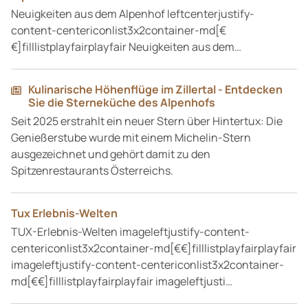
Neuigkeiten aus dem Alpenhof leftcenterjustify-
content-centericonlist3x2container-md[€
€]filllistplayfairplayfair Neuigkeiten aus dem…
Kulinarische Höhenflüge im Zillertal - Entdecken
Sie die Sterneküche des Alpenhofs
Seit 2025 erstrahlt ein neuer Stern über Hintertux: Die
Genießerstube wurde mit einem Michelin-Stern
ausgezeichnet und gehört damit zu den
Spitzenrestaurants Österreichs.
Tux Erlebnis-Welten
TUX-Erlebnis-Welten imageleftjustify-content-
centericonlist3x2container-md[€€]filllistplayfairplayfair
imageleftjustify-content-centericonlist3x2container-
md[€€]filllistplayfairplayfair imageleftjusti…