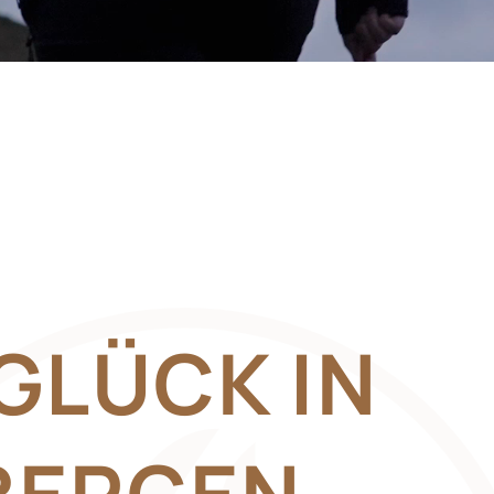
GLÜCK IN