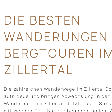
DIE BESTEN
WANDERUNGEN
BERGTOUREN I
ZILLERTAL
Die zahlreichen Wanderwege im Zillertal ü
aufs Neue und bringen Abwechslung in de
Wanderhotel im Zillertal. Jetzt fragen Sie 
mit welcher Tour Sie nun beginnen sollen. W