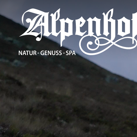
Der Alpenhof
Wohnen und An
Genuss