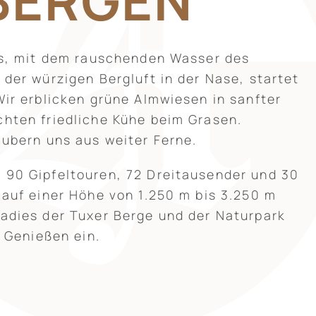
BERGEN
es, mit dem rauschenden Wasser des
der würzigen Bergluft in der Nase, startet
ir erblicken grüne Almwiesen in sanfter
hten friedliche Kühe beim Grasen.
ubern uns aus weiter Ferne.
90 Gipfeltouren, 72 Dreitausender und 30
auf einer Höhe von 1.250 m bis 3.250 m
adies der Tuxer Berge und der Naturpark
m Genießen ein.