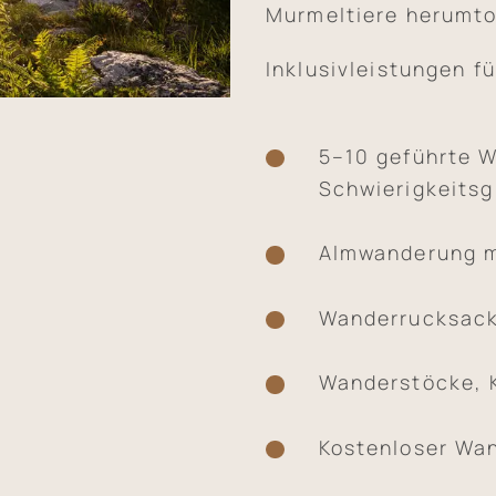
Murmeltiere herumto
Inklusivleistungen fü
5–10 geführte 
Schwierigkeits
Almwanderung m
Wanderrucksac
Wanderstöcke, 
Kostenloser Wan