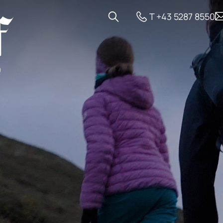
T +43 5287 8550
gebote