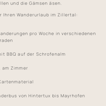
llen und die Gämsen äsen.
r Ihren Wanderurlaub im Zillertal:
Wanderungen pro Woche in verschiedenen
graden
it BBQ auf der Schrofenalm
k am Zimmer
Kartenmaterial
derbus von Hintertux bis Mayrhofen