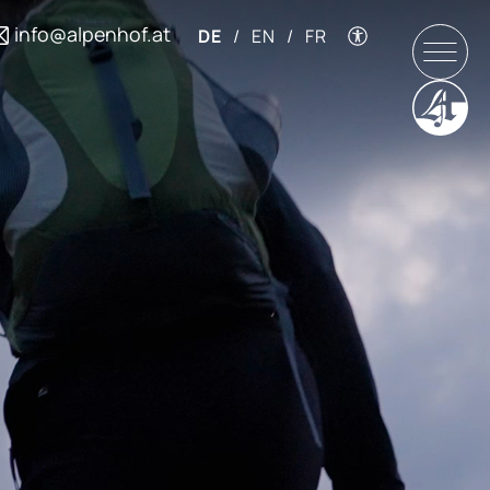
info@alpenhof.at
DE
/
EN
/
FR