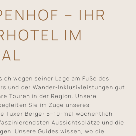
PENHOF – IHR
HOTEL IM
TAL
 sich wegen seiner Lage am Fuße des
rs und der Wander-Inklusivleistungen gut
hre Touren in der Region. Unsere
begleiten Sie im Zuge unseres
ie Tuxer Berge: 5–10-mal wöchentlich
 faszinierendsten Aussichtsplätze und die
en. Unsere Guides wissen, wo die