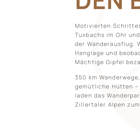
DEN 
Motivierten Schritt
Tuxbachs im Ohr und 
der Wanderausflug. W
Hanglage und beobac
Mächtige Gipfel beza
350 km Wanderwege, 
gemütliche Hütten – 
laden das Wanderpar
Zillertaler Alpen zu