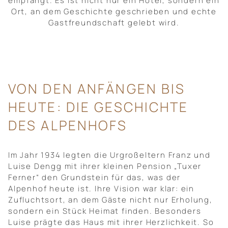
empfängt. Es ist nicht nur ein Hotel, sondern ein
Ort, an dem Geschichte geschrieben und echte
Gastfreundschaft gelebt wird.
VON DEN ANFÄNGEN BIS
HEUTE: DIE GESCHICHTE
DES ALPENHOFS
Im Jahr 1934 legten die Urgroßeltern Franz und
Luise Dengg mit ihrer kleinen Pension „Tuxer
Ferner“ den Grundstein für das, was der
Alpenhof heute ist. Ihre Vision war klar: ein
Zufluchtsort, an dem Gäste nicht nur Erholung,
sondern ein Stück Heimat finden. Besonders
Luise prägte das Haus mit ihrer Herzlichkeit. So