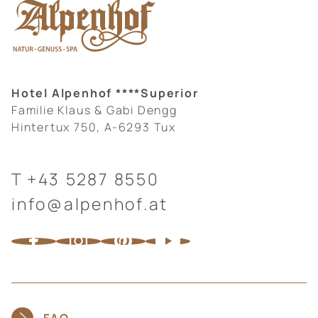
Hotel Alpenhof ****Superior
Familie Klaus & Gabi Dengg
Hintertux 750, A-6293 Tux
T
+43 5287 8550
info@alpenhof.at
FAQ