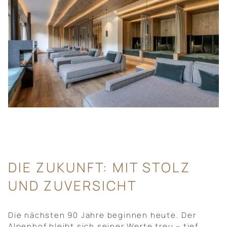
DIE ZUKUNFT: MIT STOLZ
UND ZUVERSICHT
Die nächsten 90 Jahre beginnen heute. Der
Alpenhof bleibt sich seiner Werte treu – tief