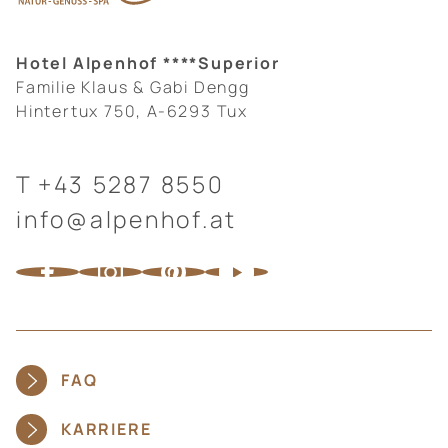
Hotel Alpenhof ****Superior
Familie Klaus & Gabi Dengg
Hintertux 750, A-6293 Tux
T
+43 5287 8550
info@alpenhof.at
FAQ
KARRIERE