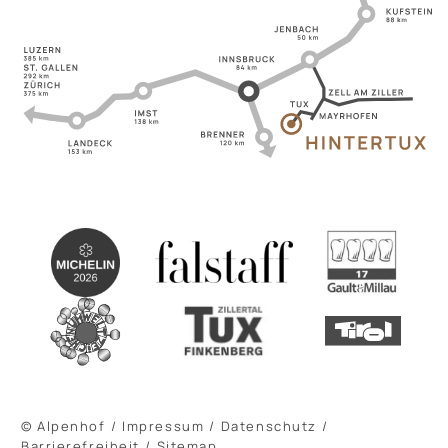
© Alpenhof
/
Impressum
/
Datenschutz
/
Barrierefreiheit
/
Sitemap