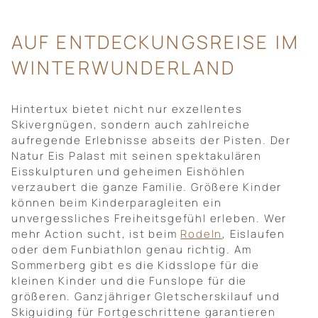
AUF ENTDECKUNGSREISE IM
WINTERWUNDERLAND
Hintertux bietet nicht nur exzellentes
Skivergnügen, sondern auch zahlreiche
aufregende Erlebnisse abseits der Pisten. Der
Natur Eis Palast mit seinen spektakulären
Eisskulpturen und geheimen Eishöhlen
verzaubert die ganze Familie. Größere Kinder
können beim Kinderparagleiten ein
unvergessliches Freiheitsgefühl erleben. Wer
mehr Action sucht, ist beim
Rodeln
, Eislaufen
oder dem Funbiathlon genau richtig. Am
Sommerberg gibt es die Kidsslope für die
kleinen Kinder und die Funslope für die
größeren. Ganzjähriger Gletscherskilauf und
Skiguiding für Fortgeschrittene garantieren