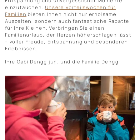
Entspannung und unvergesslicher Momente
einzutauchen.
Unsere Vorteilswochen für
Familien
bieten Ihnen nicht nur erholsame
Auszeiten, sondern auch fantastische Rabatte
für Ihre Kleinen. Verbringen Sie einen
Familienurlaub, der Herzen höherschlagen lässt
– voller Freude, Entspannung und besonderen
Erlebnissen.
Ihre Gabi Dengg jun. und die Familie Dengg