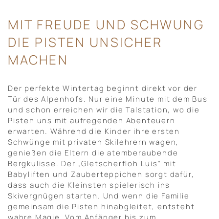
MIT FREUDE UND SCHWUNG
DIE PISTEN UNSICHER
MACHEN
Der perfekte Wintertag beginnt direkt vor der
Tür des Alpenhofs. Nur eine Minute mit dem Bus
und schon erreichen wir die Talstation, wo die
Pisten uns mit aufregenden Abenteuern
erwarten. Während die Kinder ihre ersten
Schwünge mit privaten Skilehrern wagen,
genießen die Eltern die atemberaubende
Bergkulisse. Der „Gletscherfloh Luis“ mit
Babyliften und Zauberteppichen sorgt dafür,
dass auch die Kleinsten spielerisch ins
Skivergnügen starten. Und wenn die Familie
gemeinsam die Pisten hinabgleitet, entsteht
wahre Magie. Vom Anfänger bis zum