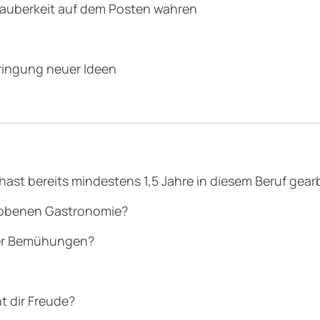
 Sauberkeit auf dem Posten wahren
ringung neuer Ideen
ast bereits mindestens 1,5 Jahre in diesem Beruf gear
ehobenen Gastronomie?
iner Bemühungen?
t dir Freude?