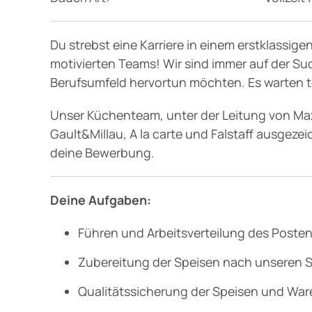
SPA und Fitnes
Du strebst eine Karriere in einem erstklassig
motivierten Teams! Wir sind immer auf der S
Berufsumfeld hervortun möchten. Es warten t
Familie
Unser Küchenteam, unter der Leitung von Max
Gault&Millau, A la carte und Falstaff ausgeze
deine Bewerbung.
Natur und Akti
Deine Aufgaben:
Infos und Kont
Führen und Arbeitsverteilung des Poste
Zubereitung der Speisen nach unseren 
Qualitätssicherung der Speisen und War