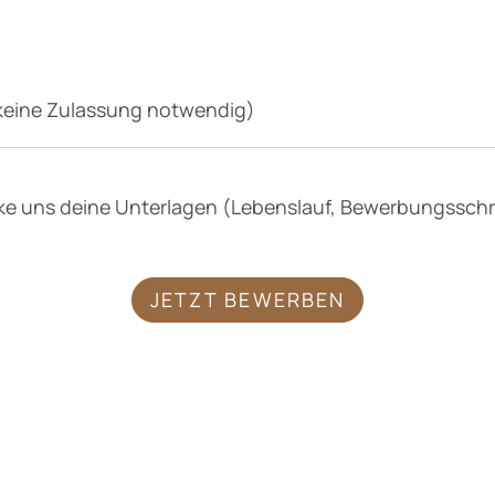
(keine Zulassung notwendig)
icke uns deine Unterlagen (Lebenslauf, Bewerbungsschr
JETZT BEWERBEN