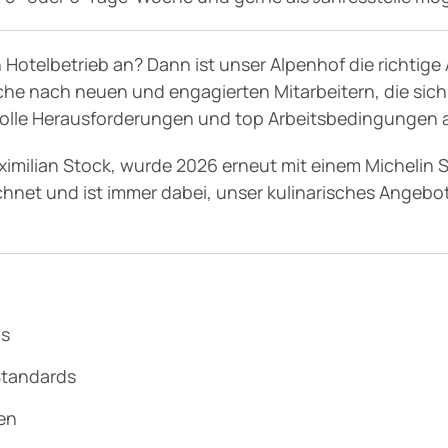
s
en Hotelbetrieb an? Dann ist unser Alpenhof die richti
uche nach neuen und engagierten Mitarbeitern, die si
olle Herausforderungen und top Arbeitsbedingungen a
imilian Stock, wurde 2026 erneut mit einem Michelin 
ichnet und ist immer dabei, unser kulinarisches Angebot
vitäten
akt
ns
Standards
en