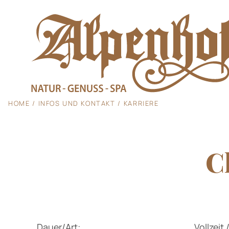
HOME
INFOS UND KONTAKT
KARRIERE
Der Alpenhof
C
Wohnen und An
Genuss
Dauer/Art:
Vollzeit