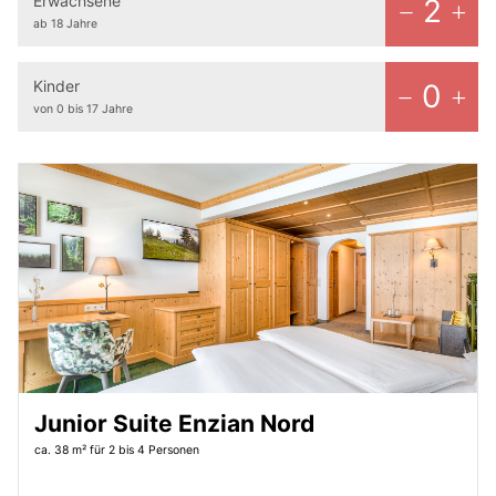
Erwachsene
2
ab 18 Jahre
Kinder
0
von 0 bis 17 Jahre
Junior Suite Enzian Nord
ca. 38 m²
für 2 bis 4 Personen