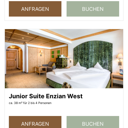
ANFRAGEN
BUCHEN
Junior Suite Enzian West
ca. 38 m²
für 2 bis 4 Personen
ANFRAGEN
BUCHEN