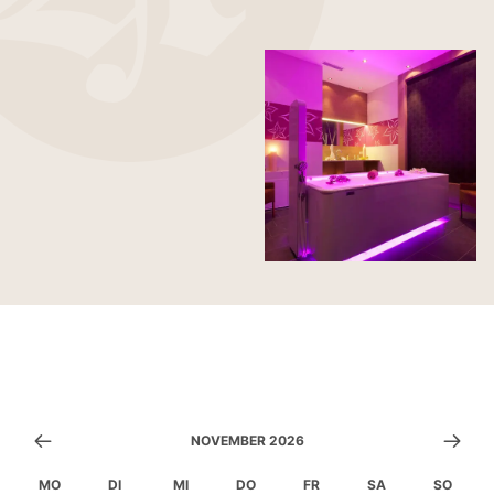
NOVEMBER 2026
MO
DI
MI
DO
FR
SA
SO