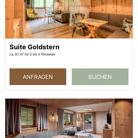
Suite Goldstern
ca. 61 m²
für 2 bis 4 Personen
ANFRAGEN
BUCHEN