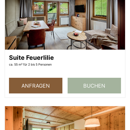
Suite Feuerlilie
ca. 55 m²
für 2 bis 5 Personen
ANFRAGEN
BUCHEN