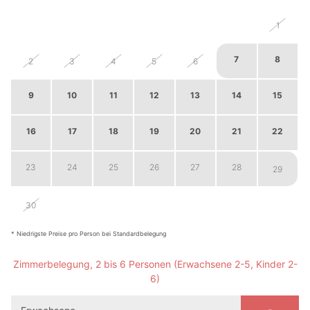
26
27
28
29
30
31
1
7
8
2
3
4
5
6
9
10
11
12
13
14
15
16
17
18
19
20
21
22
23
24
25
26
27
28
29
30
1
2
3
4
5
6
* Niedrigste Preise pro Person bei Standardbelegung
Zimmerbelegung, 2 bis 6 Personen
(Erwachsene 2-5, Kinder 2-
6)