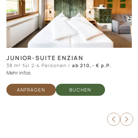
JUNIOR-SUITE ENZIAN
38 m² für 2-4 Personen /
ab 210,- € p.P.
Mehr infos
BUCHEN