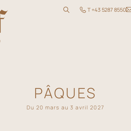
T +43 5287 8550
PÂQUES
fres
Du 20 mars au 3 avril 2027