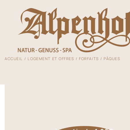
ACCUEIL
LOGEMENT ET OFFRES
FORFAITS
PÂQUES
L'Alpenhof
Logement et of
Plaisir