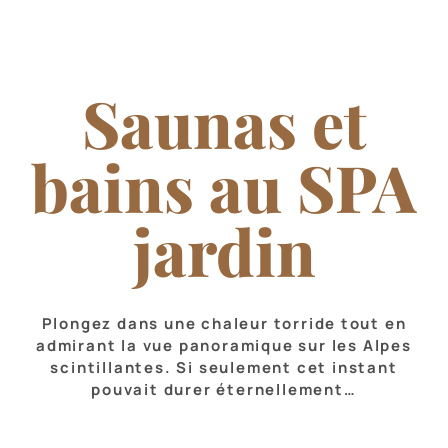
Saunas et
bains au SPA
jardin
Plongez dans une chaleur torride tout en
admirant la vue panoramique sur les Alpes
scintillantes. Si seulement cet instant
pouvait durer éternellement…