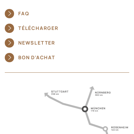
FAQ
TÉLÉCHARGER
NEWSLETTER
BON D'ACHAT