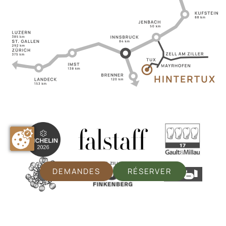
DEMANDES
RÉSERVER
© Alpenhof
/
Mentions légales
/