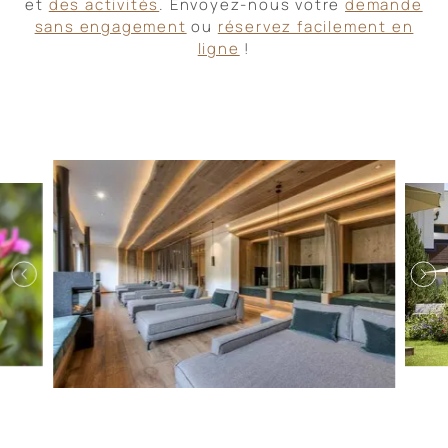
et
des activités
. Envoyez-nous votre
demande
sans engagement
ou
réservez facilement en
ligne
!