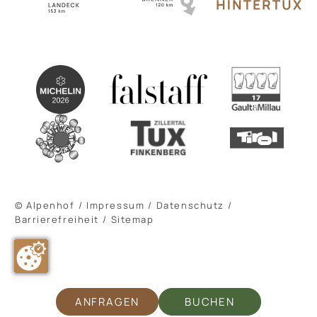
© Alpenhof
/
Impressum
/
Datenschutz
/
Barrierefreiheit
/
Sitemap
ANFRAGEN
BUCHEN