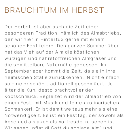
BRAUCHTUM IM HERBST
Der Herbst ist aber auch die Zeit einer
besonderen Tradition, nämlich des Almabtriebs,
den wir hier in Hintertux gerne mit einem
schönen Fest feiern. Den ganzen Sommer über
hat das Vieh auf der Alm die köstlichen,
würzigen und nährstoffreichen Almgräser und
die unmittelbare Naturnähe genossen. Im
September aber kommt die Zeit, da sie in ihre
heimischen Ställe zurückkehren. Nicht einfach
so – nein: schön traditionell geschmückt. Je
älter die Kuh, desto prachtvoller der
Kopfschmuck. Begleitet wird der Almabtrieb von
einem Fest, mit Musik und feinen kulinarischen
Schmankerl. Er ist damit weitaus mehr als eine
Notwendigkeit: Es ist ein Festtag, der sowohl als
Abschied als auch als Vorfreude zu sehen ist.
Wir sagen „pfiat di Gott du schiane Alm“ und