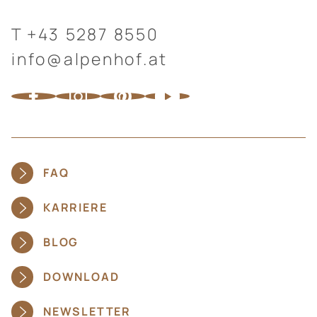
T
+43 5287 8550
info@alpenhof.at
FAQ
KARRIERE
BLOG
DOWNLOAD
NEWSLETTER