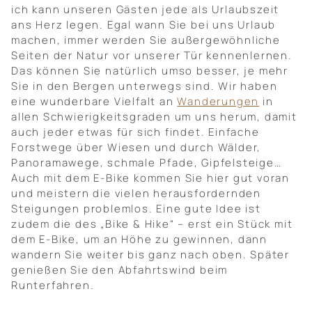
ich kann unseren Gästen jede als Urlaubszeit
ans Herz legen. Egal wann Sie bei uns Urlaub
machen, immer werden Sie außergewöhnliche
Seiten der Natur vor unserer Tür kennenlernen.
Das können Sie natürlich umso besser, je mehr
Sie in den Bergen unterwegs sind. Wir haben
eine wunderbare Vielfalt an
Wanderungen
in
allen Schwierigkeitsgraden um uns herum, damit
auch jeder etwas für sich findet. Einfache
Forstwege über Wiesen und durch Wälder,
Panoramawege, schmale Pfade, Gipfelsteige…
Auch mit dem E-Bike kommen Sie hier gut voran
und meistern die vielen herausfordernden
Steigungen problemlos. Eine gute Idee ist
zudem die des „Bike & Hike“ – erst ein Stück mit
dem E-Bike, um an Höhe zu gewinnen, dann
wandern Sie weiter bis ganz nach oben. Später
genießen Sie den Abfahrtswind beim
Runterfahren.