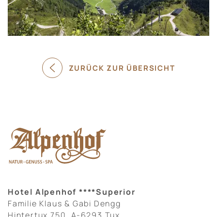
ZURÜCK ZUR ÜBERSICHT
Hotel Alpenhof ****Superior
Familie Klaus & Gabi Dengg
Hintertux 750, A-6293 Tux