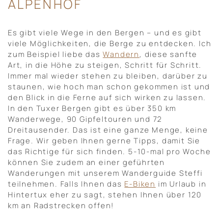
ALPENHOF
Es gibt viele Wege in den Bergen – und es gibt
viele Möglichkeiten, die Berge zu entdecken. Ich
zum Beispiel liebe das
Wandern
, diese sanfte
Art, in die Höhe zu steigen, Schritt für Schritt.
Immer mal wieder stehen zu bleiben, darüber zu
staunen, wie hoch man schon gekommen ist und
den Blick in die Ferne auf sich wirken zu lassen.
In den Tuxer Bergen gibt es über 350 km
Wanderwege, 90 Gipfeltouren und 72
Dreitausender. Das ist eine ganze Menge, keine
Frage. Wir geben Ihnen gerne Tipps, damit Sie
das Richtige für sich finden. 5-10-mal pro Woche
können Sie zudem an einer geführten
Wanderungen mit unserem Wanderguide Steffi
teilnehmen. Falls Ihnen das
E-Biken
im Urlaub in
Hintertux eher zu sagt, stehen Ihnen über 120
km an Radstrecken offen!