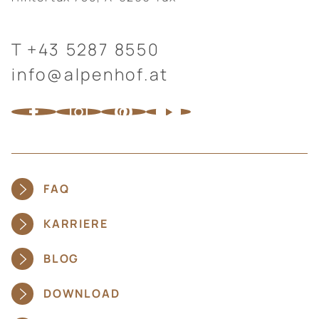
T
+43 5287 8550
info@alpenhof.at
FAQ
KARRIERE
BLOG
DOWNLOAD