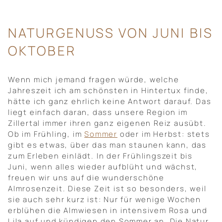
NATURGENUSS VON JUNI BIS
OKTOBER
Wenn mich jemand fragen würde, welche
Jahreszeit ich am schönsten in Hintertux finde,
hätte ich ganz ehrlich keine Antwort darauf. Das
liegt einfach daran, dass unsere Region im
Zillertal immer ihren ganz eigenen Reiz ausübt.
Ob im Frühling, im
Sommer
oder im Herbst: stets
gibt es etwas, über das man staunen kann, das
zum Erleben einlädt. In der Frühlingszeit bis
Juni, wenn alles wieder aufblüht und wächst,
freuen wir uns auf die wunderschöne
Almrosenzeit. Diese Zeit ist so besonders, weil
sie auch sehr kurz ist: Nur für wenige Wochen
erblühen die Almwiesen in intensivem Rosa und
Lila auf und kündigen den Sommer an. Die Natur