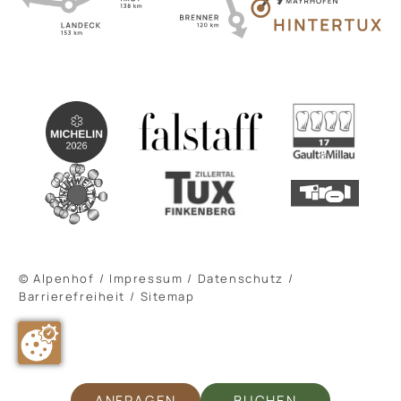
© Alpenhof
/
Impressum
/
Datenschutz
/
Barrierefreiheit
/
Sitemap
ANFRAGEN
BUCHEN